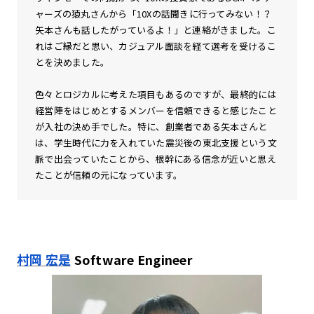
ャーズの猿丸さんから「10Xの話聞きに行ってみない！？
矢本さんも話したがっているよ！」と連絡がきました。こ
れはご縁だと思い、カジュアル面談を経て選考を受けるこ
とを決めました。
色々とロジカルに考えた項目もあるのですが、最終的には
経営陣をはじめとするメンバーを信頼できると感じたこと
が入社の決め手でした。特に、創業者である矢本さんと
は、学生時代に力を入れていた震災後の東北支援という文
脈で出会っていたことから、根幹にある信念が近いと思え
たことが信頼の元になっています。
村岡 宏是
Software Engineer