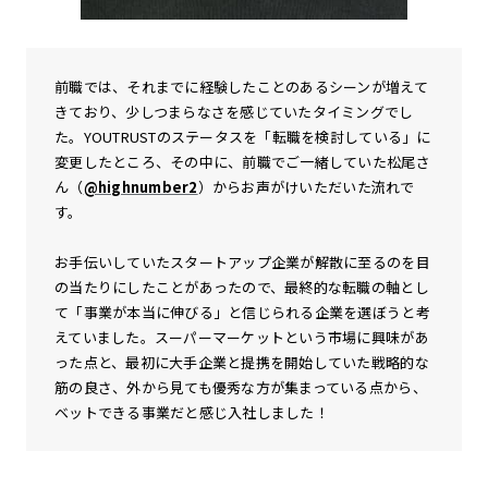
前職では、それまでに経験したことのあるシーンが増えて
きており、少しつまらなさを感じていたタイミングでし
た。YOUTRUSTのステータスを「転職を検討している」に
変更したところ、その中に、前職でご一緒していた松尾さ
ん（
@highnumber2
）からお声がけいただいた流れで
す。
お手伝いしていたスタートアップ企業が解散に至るのを目
の当たりにしたことがあったので、最終的な転職の軸とし
て「事業が本当に伸びる」と信じられる企業を選ぼうと考
えていました。スーパーマーケットという市場に興味があ
った点と、最初に大手企業と提携を開始していた戦略的な
筋の良さ、外から見ても優秀な方が集まっている点から、
ベットできる事業だと感じ入社しました！