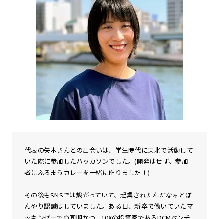
代表の矢本さんとの出会いは、学生時代に東北で活動して
いた際に参加したハッカソンでした。(開発はせず、参加
者にふるまうカレーを一緒に作りました！)
その後もSNSでは繋がっていて、起業されたんだなぁとぼ
んやり認識はしていました。ある日、新卒で働いていたマ
ッキンゼーでの同期かつ、10Xの投資家であるDCMベンチ