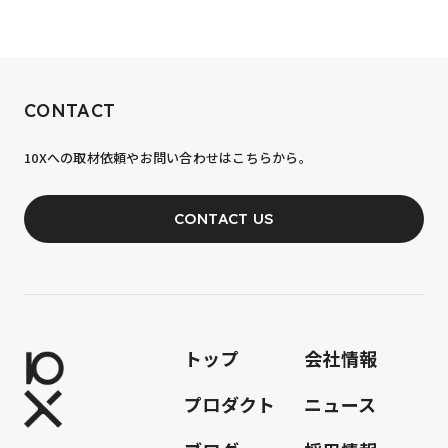
RECRUIT
CONTACT
10xへの到達率は、まだ0.1%。
10Xへの取材依頼やお問い合わせはこちらから。
あなたの力が、必要です。
CONTACT US
JOIN OUR TEAM
トップ
会社情報
プロダクト
ニュース