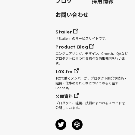
ブログ
採用情報
お問い合わせ
Stailer
「Stailer」のサービスサイトです。
Product Blog
エンジニアリング、デザイン、Growth、QAなど
プロダクトにまつわる様々な情報発信を行いま
す。
10X.fm
10Xで働くメンバーが、プロダクト開発や技術・
組織・仕事のあれこれについてゆるく話す
Podcast。
公開資料
プロダクト、組織、技術にまつわるスライドを
公開しています。