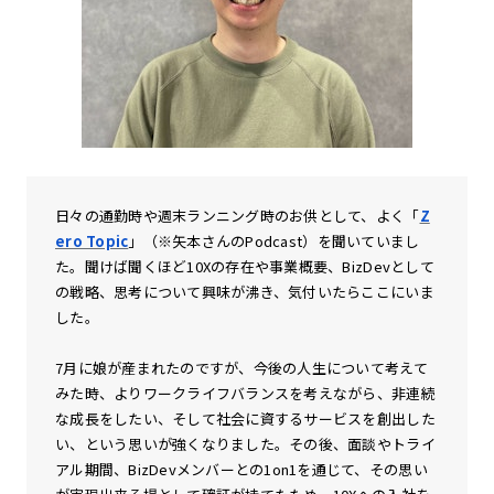
日々の通勤時や週末ランニング時のお供として、よく「
Z
ero Topic
」（※矢本さんのPodcast）を聞いていまし
た。聞けば聞くほど10Xの存在や事業概要、BizDevとして
の戦略、思考について興味が沸き、気付いたらここにいま
した。
7月に娘が産まれたのですが、今後の人生について考えて
みた時、よりワークライフバランスを考えながら、非連続
な成長をしたい、そして社会に資するサービスを創出した
い、という思いが強くなりました。その後、面談やトライ
アル期間、BizDevメンバーとの1on1を通じて、その思い