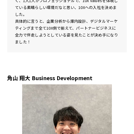
く、1人1人がプロフェッショナルで、10X Valuesを体現し
ている素晴らしい環境だなと思い、10Xへの入社を決めま
した。
具体的に言うと、企業分析から庫内設計、デジタルマーケ
ティングまで全て10X側で揃えて、パートナービジネスに
全力で伴走しようとしている姿を見たことが決め手になり
ました！
角山 翔大 Business Development