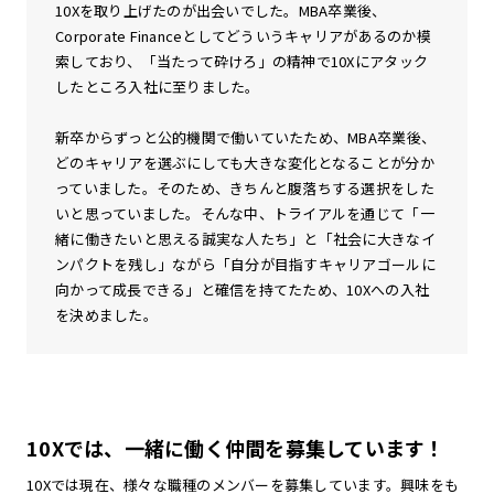
10Xを取り上げたのが出会いでした。MBA卒業後、
Corporate Financeとしてどういうキャリアがあるのか模
索しており、「当たって砕けろ」の精神で10Xにアタック
したところ入社に至りました。
新卒からずっと公的機関で働いていたため、MBA卒業後、
どのキャリアを選ぶにしても大きな変化となることが分か
っていました。そのため、きちんと腹落ちする選択をした
いと思っていました。そんな中、トライアルを通じて「一
緒に働きたいと思える誠実な人たち」と「社会に大きなイ
ンパクトを残し」ながら「自分が目指すキャリアゴールに
向かって成長できる」と確信を持てたため、10Xへの入社
を決めました。
10Xでは、一緒に働く仲間を募集しています！
10Xでは現在、様々な職種のメンバーを募集しています。興味をも