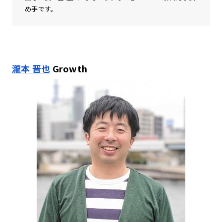
め手です。
瀧本 晋也
Growth