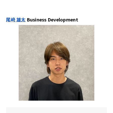
尾﨑 雄太
Business Development