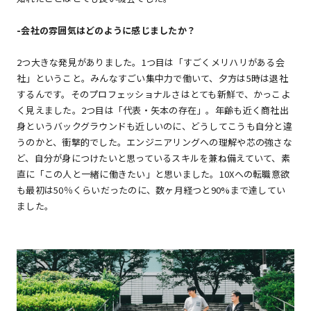
-
会社の雰囲気はどのように感じましたか？
2つ大きな発見がありました。1つ目は「すごくメリハリがある会
社」ということ。みんなすごい集中力で働いて、夕方は5時は退社
するんです。そのプロフェッショナルさはとても新鮮で、かっこよ
く見えました。2つ目は「代表・矢本の存在」。年齢も近く商社出
身というバックグラウンドも近しいのに、どうしてこうも自分と違
うのかと、衝撃的でした。エンジニアリングへの理解や芯の強さな
ど、自分が身につけたいと思っているスキルを兼ね備えていて、素
直に「この人と一緒に働きたい」と思いました。10Xへの転職意欲
も最初は50％くらいだったのに、数ヶ月経つと90%まで達してい
ました。