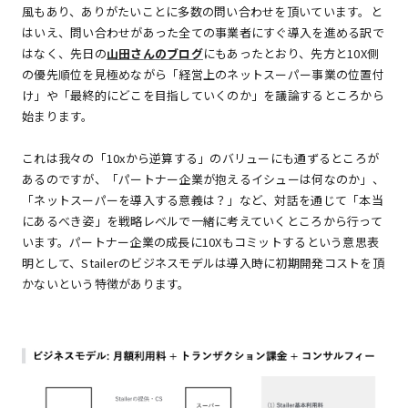
風もあり、ありがたいことに多数の問い合わせを頂いています。と
はいえ、問い合わせがあった全ての事業者にすぐ導入を進める訳で
はなく、先日の
山田さんのブログ
にもあったとおり、先方と10X側
の優先順位を見極めながら「経営上のネットスーパー事業の位置付
け」や「最終的にどこを目指していくのか」を議論するところから
始まります。
これは我々の「10xから逆算する」のバリューにも通ずるところが
あるのですが、「パートナー企業が抱えるイシューは何なのか」、
「ネットスーパーを導入する意義は？」など、対話を通じて「本当
にあるべき姿」を戦略レベルで一緒に考えていくところから行って
います。パートナー企業の成長に10Xもコミットするという意思表
明として、Stailerのビジネスモデルは導入時に初期開発コストを頂
かないという特徴があります。