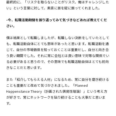
最終的に、「リスクを取らないことがリスク。俺はチャレンジした
い」という言葉に対して、素直に首を縦に振ってくれました。
-
今、転職活動期間を振り返ってみて気づきなどあれば教えてくだ
さい。
僕は結果として転職しましたが、転職しない決断をしていたとして
も、転職活動自体にとても意味があったと思います。転職活動を通
じて、自分の市場価値を知っておくことは重要だし、自分と向き合
う良い期間でした。それに常に会社とは良い意味で対等な関係でい
る必要があると思うので、その意味でも転職活動自体はとても前向
きなことだと思います。
また「紹介してもらえる人材」になるため、常に自分を磨き続ける
ことも重要だと改めて気づかされました。「Planned
Happenstance Theory（計画された偶発性理論）」という考え方
が好きで、常にネットワークを貼り続けることも大事だと思いま
す。