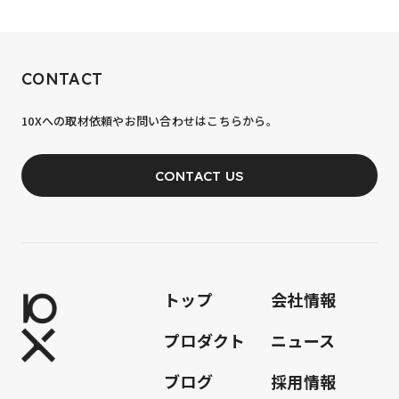
RECRUIT
CONTACT
10xへの到達率は、まだ0.1%。
10Xへの取材依頼やお問い合わせはこちらから。
あなたの力が、必要です。
CONTACT US
JOIN OUR TEAM
トップ
会社情報
プロダクト
ニュース
ブログ
採用情報