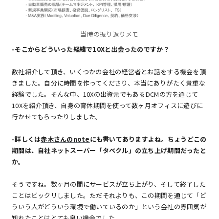
当時の振り返りメモ
-
そこからどういった経緯で10Xと出会ったのですか？
数社紹介して頂き、いくつかの会社の経営者とお話をする機会を頂
きました。自分に時間を作ってくださり、本当にありがたく貴重な
経験でした。そんな中、10Xの出資元でもあるDCMの方を通じて
10Xを紹介頂き、自身の育休期間を使って数ヶ月オフィスに遊びに
行かせてもらったりしました。
-
詳しくは
赤木さんのnote
にも書いてありますよね。ちょうどこの
期間は、自社ネットスーパー「タベクル」の立ち上げ期間だったと
か。
そうですね。数ヶ月の間にサービスが立ち上がり、そして終了した
ことはビックリしました。ただそれよりも、この期間を通じて「ど
ういう人がどういう環境で働いているのか」という会社の雰囲気が
知れたことはとても良い機会でした。