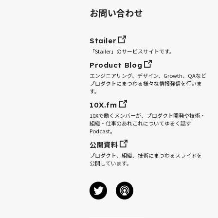
お問い合わせ
Stailer
「Stailer」のサービスサイトです。
Product Blog
エンジニアリング、デザイン、Growth、QAなど
プロダクトにまつわる様々な情報発信を行いま
す。
10X.fm
10Xで働くメンバーが、プロダクト開発や技術・
組織・仕事のあれこれについてゆるく話す
Podcast。
公開資料
プロダクト、組織、技術にまつわるスライドを
公開しています。