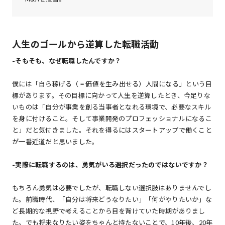
人生のゴールから逆算した転職活動
-
そもそも、なぜ転職したんですか？
僕には「自ら稼げる（ = 価値を生み出せる）人間になる」という目
標があります。その目標に向かって人生を逆算したとき、今足りな
いものは「自分が事業を創る当事者となれる環境で、必要なスキル
を身に付けること。そして事業開発のプロフェッショナルになるこ
と」だと気付きました。それを得るにはスタートアップで働くこと
が一番近道だと思いました。
-
実際に転職するのは、勇気がいる選択だったのではないですか？
もちろん勇気は必要でしたが、転職しない選択肢はありませんでし
た。前職時代、「自分は将来どうなりたい」「何がやりたいか」な
ど長期的な視野で考えることから目を背けていた時期がありまし
た。でも将来なりたい姿をちゃんと持たないことで、10年後、20年