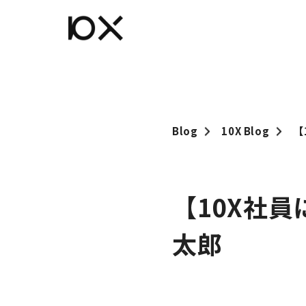
Blog
10X Blog
【
【10X社員に
太郎