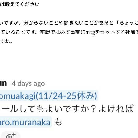
ば教えてください
多いですが、分からないことや聞きたいことがあると「ちょっ
tで話していることです。前職では必ず事前にmtgをセットする社
すね。