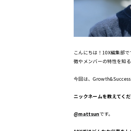
こんにちは！10X編集部で
徴やメンバーの特性を知る
今回は、Growth&Su
ニックネームを教えてくだ
@mattsun
です。