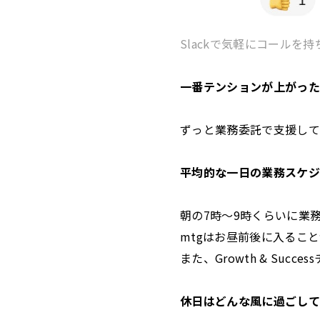
Slackで気軽にコールを
一番テンションが上がった
ずっと業務委託で支援して
平均的な一日の業務スケジ
朝の7時〜9時くらいに業
mtgはお昼前後に入るこ
また、Growth & Suc
休日はどんな風に過ごして