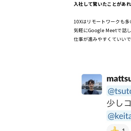
入社して驚いたことがあれ
10Xはリモートワークも
気軽にGoogle Mee
仕事が進みやすくていいで