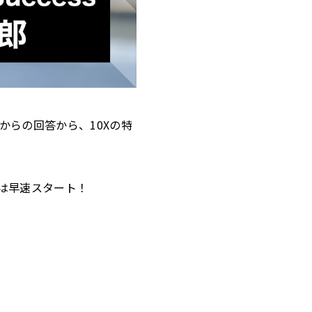
からの回答から、10Xの特
では早速スタート！