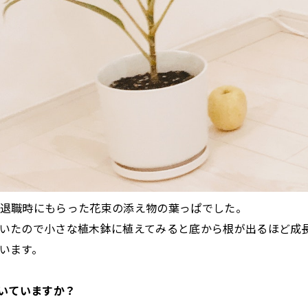
退職時にもらった花束の添え物の葉っぱでした。
いたので小さな植木鉢に植えてみると底から根が出るほど成
います。
働いていますか？