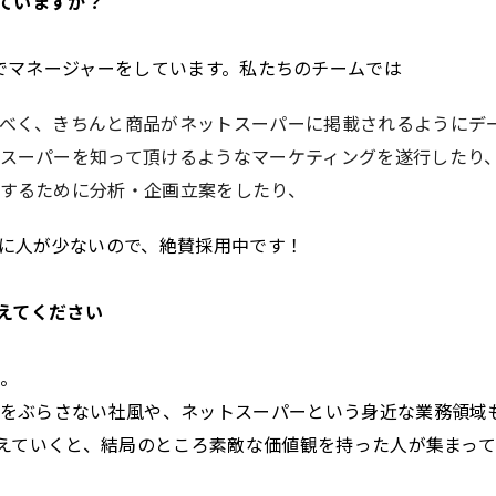
していますか？
s Teamでマネージャーをしています。私たちのチームでは
べく、きちんと商品がネットスーパーに掲載されるようにデ
スーパーを知って頂けるようなマーケティングを遂行したり
するために分析・企画立案をしたり、
に人が少ないので、絶賛採用中です！
教えてください
。
をぶらさない社風や、ネットスーパーという身近な業務領域
考えていくと、結局のところ素敵な価値観を持った人が集まっ