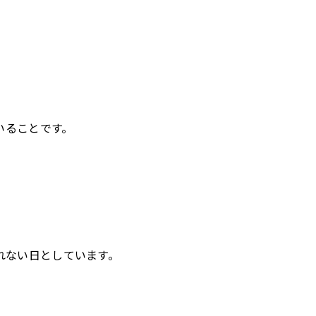
いることです。
gを入れない日としています。