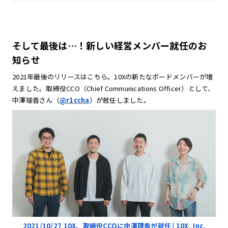
そして最後は…！新しい経営メンバー就任のお
知らせ
2021年最後のリリースはこちら。10Xの新たなボードメンバーが増
えました。取締役CCO（Chief Communications Officer）として、
中澤理香さん（
@r1ccha
）が就任しました。
2021/10/27 10X、取締役CCOに中澤理香が就任 | 10X, Inc.