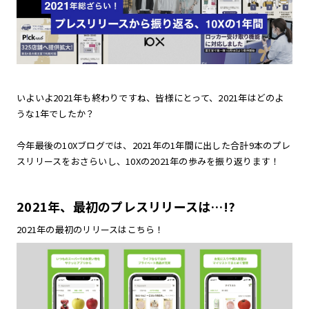
いよいよ2021年も終わりですね、皆様にとって、2021年はどのよ
うな1年でしたか？
今年最後の10Xブログでは、2021年の1年間に出した合計9本のプレ
スリリースをおさらいし、10Xの2021年の歩みを振り返ります！
2021年、最初のプレスリリースは…!?
2021年の最初のリリースはこちら！