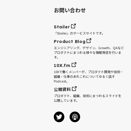
お問い合わせ
Stailer
「Stailer」のサービスサイトです。
Product Blog
エンジニアリング、デザイン、Growth、QAなど
プロダクトにまつわる様々な情報発信を行いま
す。
10X.fm
10Xで働くメンバーが、プロダクト開発や技術・
組織・仕事のあれこれについてゆるく話す
Podcast。
公開資料
プロダクト、組織、技術にまつわるスライドを
公開しています。