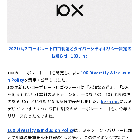
2021/4/2 コーポレートロゴ制定とダイバーシティポリシー策定の
お知らせ | 10X, Inc.
10Xのコーポレートロゴを制定し、また
10X Diversity & Inclusio
n Policy
を策定・公開しました。
10Xの新しいコーポレートロゴのテーマは『未知なる道』。「10x
を創る」という10X社のミッションを、一つなぎの「10」と断続性
のある「X」という対となる意匠で表現しました。
kern inc.
による
デザインです！
すっかり目に馴染んだコーポレートロゴも、今年の
リリースだったんですね。
10X Diversity & Inclusion Policy
は、ミッション・バリューに加
えて組織の最重要な価値観の1つと据え、このタイミングで策定・