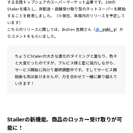
する北陸トップシェアのスーパーマーケット企業です。10Xの
Stailerを導入し、非配送・店舗受け取り型のネットスーパーを開始
することを発表しました。（※現在、年度内のリリースを予定して
います）
こちらのリリースに関しては、BizDev 吉開さん（
@
_yuki_y
）か
らコメントをもらいました。
ちょうどStailerの大きな進化のタイミングと重なり、色々
と大変だったのですが、アルビス様と密に協力しながら、
サービス開始に向けて最終調整中です。そしてサービス開
始後も気は抜けませんが、力を合わせて一緒に乗り越えて
いきます！
Stailerの新機能。商品のロッカー受け取りが可
能に！