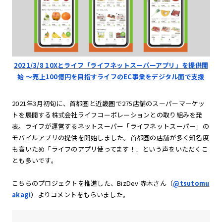
2021/3/8 10Xとライフ「ライフネットスーパーアプリ」を提供開
始 〜売上100億円を目指すライフのEC事業をデジタル面で支援
2021年3月初旬に、首都圏と近畿圏で275店舗のスーパーマーケッ
トを展開する株式会社ライフコーポレーションとの取り組みを発
表。ライフが運営するネットスーパー「ライフネットスーパー」の
モバイルアプリの提供を開始しました。首都圏の店舗が多く知名度
も高いため「ライフのアプリ使ってます！」という声をいただくこ
とも多いです。
こちらのプロジェクトを推進した、BizDev 赤木さん（
@tsutomu
akagi
）よりコメントをもらいました。