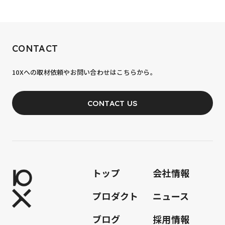
RECRUIT
CONTACT
10xへの到達率は、まだ0.1%。
10Xへの取材依頼やお問い合わせはこちらから。
あなたの力が、必要です。
CONTACT US
JOIN OUR TEAM
トップ
会社情報
プロダクト
ニュース
ブログ
採用情報