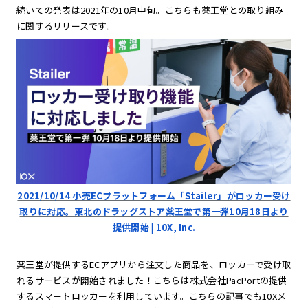
続いての発表は2021年の10月中旬。こちらも薬王堂との取り組み
に関するリリースです。
2021/10/14 小売ECプラットフォーム「Stailer」がロッカー受け
取りに対応。東北のドラッグストア薬王堂で第一弾10月18日より
提供開始 | 10X, Inc.
薬王堂が提供するECアプリから注文した商品を、ロッカーで受け取
れるサービスが開始されました！こちらは株式会社PacPortの提供
するスマートロッカーを利用しています。こちらの記事でも10Xメ