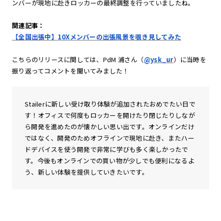
ンバーが現地に赴きロッカーの最終調整を行っていましたね。
関連記事：
【全国出張中】10Xメンバーの出張風景を覗き見してみた
こちらのリリースに関しては、PdM 浦さん（
@ysk_ur
）に当時を
振り返ってコメントを聞いてみました！
Stailerに新しい受け取り体験が追加されたおめでたい日で
す！オフィスで何度もロッカーを開けたり閉じたりしなが
ら開発を進めたのが懐かしい思い出です。オンラインだけ
ではなく、開発のためオフラインで現地に赴き、またハー
ドデバイスを使う開発で非常に学びも多く楽しかったで
す。今後もオンラインでの買い物が少しでも便利になるよ
う、新しい体験を提供していきたいです。