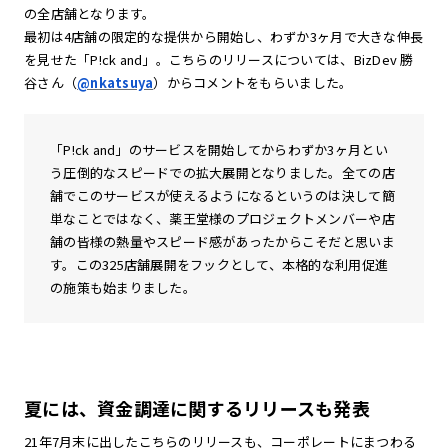
の全店舗となります。
最初は4店舗の限定的な提供から開始し、わずか3ヶ月で大きな伸長
を見せた「P!ck and」。こちらのリリースについては、BizDev 勝
谷さん（
@nkatsuya
）からコメントをもらいました。
「P!ck and」のサービスを開始してからわずか3ヶ月とい
う圧倒的なスピードでの拡大展開となりました。全ての店
舗でこのサービスが使えるようになるというのは決して簡
単なことではなく、薬王堂様のプロジェクトメンバーや店
舗の皆様の熱量やスピード感があったからこそだと思いま
す。この325店舗展開をフックとして、本格的な利用促進
の施策も始まりました。
夏には、資金調達に関するリリースも発表
21年7月末に出したこちらのリリースも、コーポレートにまつわる