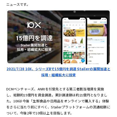
ニュースです。
2021/7/28 10X、シリーズBで15億円を調達 Stailerの展開加速と
採用・組織拡大に投資
DCMベンチャーズ、ANRIを引受先とする第三者割当増資を実施
し、総額約15億円を資金調達。累計調達額は約21億円となりまし
た。10Xは今後「生鮮食品や日用品をオンラインで購入する」体験
をさらに当たり前にすべく、Stailerプラットフォームの流通総額に
ついて、今後2年で10倍以上を目指します。