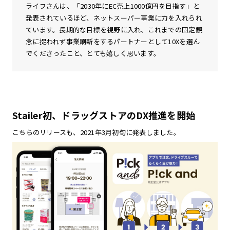
ライフさんは、「2030年にEC売上1000億円を目指す」と
発表されているほど、ネットスーパー事業に力を入れられ
ています。長期的な目標を視野に入れ、これまでの固定観
念に捉われず事業刷新をするパートナーとして10Xを選ん
でくださったこと、とても嬉しく思います。
Stailer初、ドラッグストアのDX推進を開始
こちらのリリースも、2021年3月初旬に発表しました。