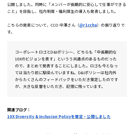
公開しました。同時に「メンバーが長期的に安心して仕事ができる
こと」を目指し、社内制度・福利厚生の導入も発表しました。
こちらの発表について、CCO 中澤さん（
@r1ccha
）の振り返りで
す。
コーポレートロゴとD&Iポリシー、どちらも「中長期的な
10Xのビジョンを表す」というう共通点のあるものだった
ので、まとめて発表することにしました。ロゴも今となっ
ては当たり前に馴染んでいますね。D&Iポリシーは社内外
からたくさんのフィードバックをいただき策定したのです
が、大きな反響をいただき、記憶に残っています。
関連ブログ：
10X Diversity & Inclusion Policyを策定・公開しました