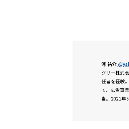
浦 祐介
@ys
グリー株式
任者を経験。
て、広告事業
当。2021年