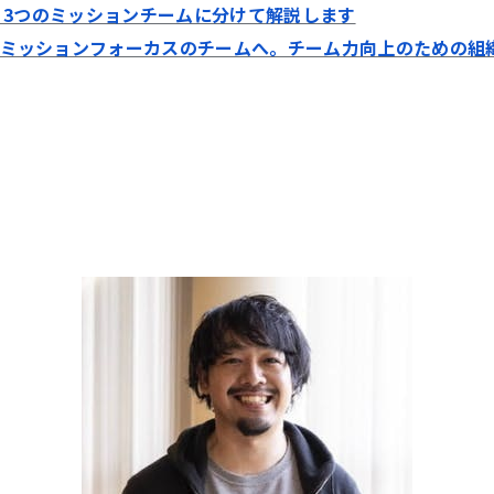
像。3つのミッションチームに分けて解説します
ミッションフォーカスのチームへ。チーム力向上のための組