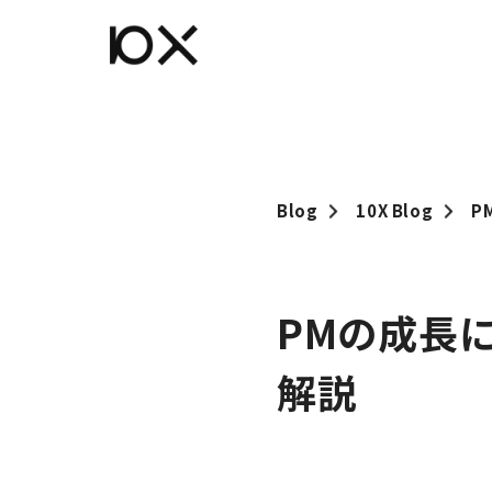
Blog
10X Blog
P
PMの成長
解説