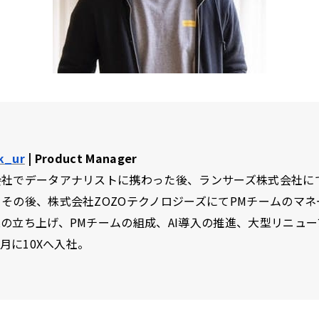
k_ur
| Product Manager
会社でデータアナリストに携わった後、ランサーズ株式会社に
その後、株式会社ZOZOテクノロジーズにてPMチームのマネ
の立ち上げ、PMチームの組成、AI導入の推進、大型リニュ
5月に10Xへ入社。