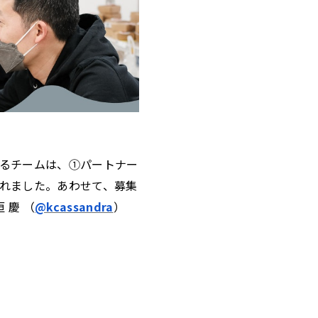
するチームは、①パートナー
かれました。あわせて、募集
 慶 （
@kcassandra
）