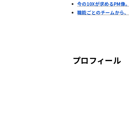
今の10Xが求めるPM
職能ごとのチームから、
プロフィール