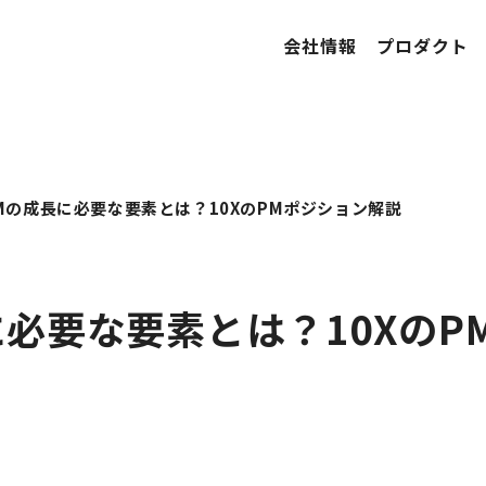
会社情報
プロダクト
Mの成長に必要な要素とは？10XのPMポジション解説
に必要な要素とは？10XのP