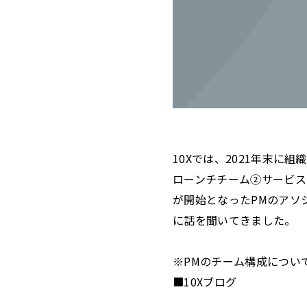
10Xでは、2021年末
ローンチチーム②サービス
が開始となったPMのアソ
に話を聞いてきました。
※PMのチーム構成につい
■10Xブログ