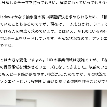
し分解したテーマを持ってもらい、解決にもっていってもらう
Bizdevはかなり抽象度の高い課題解決を求められるため、「
ていたこともあるのですが、現在はチームも分かれ、シニア
いける人を幅広く求めています。とはいえ、今10XにいるPM
ぞれ1チームをリードしています。そんな状況なので、アソシ
ですね。
とは大きな変化ですよね。10Xの事業領域は複雑ですが、「
の得意領域を活かせるフェーズになってきました。以前のフ
てもスピード感が落ちやすい状況だったのですが、今の状況
ソシエイトという役割も活躍いただける体制を作ることがで