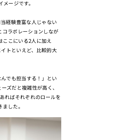
イメージです。
相当経験豊富な人じゃない
とコラボレーションしなが
はここにいる2人に加え
エイトといえど、比較的大
なんでも担当する！」とい
ェーズだと複雑性が高く、
であればそれぞれのロールを
きました。