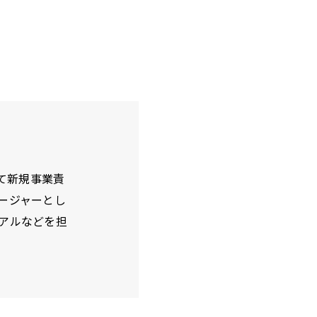
て新規事業責
ージャーとし
ーアルなどを担