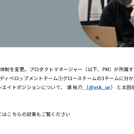
に組織体制を変更。プロダクトマネージャー（以下、PM）が所属
ディベロップメントチーム③グロースチームの3チームに分
シエイトポジションについて、 浦 祐介
（@ysk_ur
） と太田垣
てはこちらの記事もご覧ください