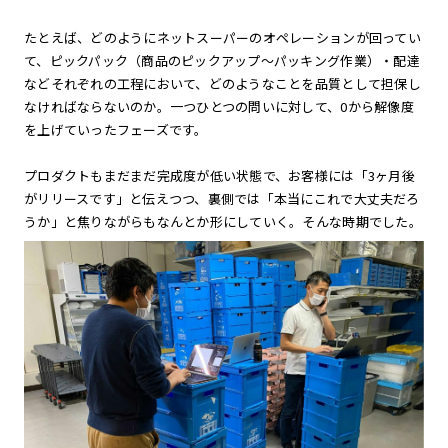
たとえば、どのようにネットスーパーのオペレーションが回ってい
て、ピックパック（商品のピックアップ〜パッキング作業）・配達
などそれぞれの工程において、どのようなことを品質として担保し
なければならないのか。一つひとつの問いに対して、0から解像度
を上げていったフェーズです。
プロダクトもまだまだ完成度が低い状態で、お客様には「3ヶ月後
がリリースです」と伝えつつ、裏側では「本当にこれで大丈夫だろ
うか」と焦りながらもなんとか形にしていく。そんな時期でした。