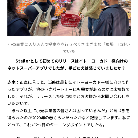
小売事業に入り込んで提案をを行うべくさまざまな「現場」に赴い
ていた
——Stailerとして初めてのリリースはイトーヨーカドー様向けの
ネットスーパーアプリでしたが、手ごたえは感じていましたか？
赤木：
正直に言うと、当時は最初にイトーヨーカドー様に向けて作
ったアプリが、他の小売パートナーにも需要があるのかは未知数で
した。それが、リリースした後は続々とお客様からお問い合わせを
いただいて。
「思った以上に小売事業者の皆さんは困っているんだ」と気づきを
得られたのが2020年の春くらいだったかなと記憶しています。私に
とって、これが2つ目のターニングポイントでしたね。