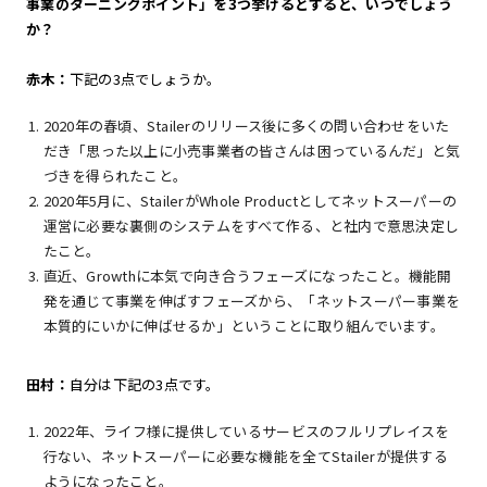
事業のターニングポイント」を3つ挙げるとすると、いつでしょう
か？
赤木：
下記の3点でしょうか。
2020年の春頃、Stailerのリリース後に多くの問い合わせをいた
だき「思った以上に小売事業者の皆さんは困っているんだ」と気
づきを得られたこと。
2020年5月に、StailerがWhole Productとしてネットスーパーの
運営に必要な裏側のシステムをすべて作る、と社内で意思決定し
たこと。
直近、Growthに本気で向き合うフェーズになったこと。機能開
発を通じて事業を伸ばすフェーズから、「ネットスーパー事業を
本質的にいかに伸ばせるか」ということに取り組んでいます。
田村：
自分は下記の3点です。
2022年、ライフ様に提供しているサービスのフルリプレイスを
行ない、ネットスーパーに必要な機能を全てStailerが提供する
ようになったこと。