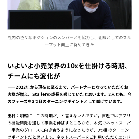
社内の色々なポジションのメンバーとも協力し、組織としてのスル
ープット向上に努めてきた
いよいよ小売業界の10xを仕掛ける時期、
チームにも変化が
——2022年から現在に至るまで、パートナーとなっていただくお
客様が増え、Stailerの成長を感じていたと思います。2人とも、今
のフェーズを3つ目のターニングポイントとして挙げています。
田村：
明確に「この時期だ」と言えないんですが。直近ではアプリ
の機能開発を通して事業を伸ばすところから、本気でネットスーパ
ー事業のグロースに向き合うようになったのが、3つ目のターニン
グポイントだと思います。ネットスーパーをご利用いただくエンド