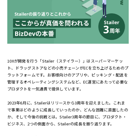
10Xが開発を行う「Stailer（ステイラー）」はスーパーマーケッ
ト、ドラッグストアなどの小売チェーンがECを立ち上げるためのプ
ラットフォームです。お客様向けのアプリや、ピッキング・配送を
管理するオペレーティングシステムなど、EC運営にあたって必要な
プロダクトを一気通貫で提供しています。
2023年6月に、Stailerはリリースから3周年を迎えました。これま
で事業はどのように成長していったのか、どんな困難に直面したの
か、そして今後の挑戦とは。Stailer3周年の節目に、プロダクト・
ビジネス、2つの側面から、Stailerの成長を振り返ります。