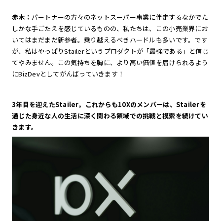
赤木：
パートナーの方々のネットスーパー事業に伴走するなかでた
しかな手ごたえを感じているものの、私たちは、この小売業界にお
いてはまだまだ新参者。乗り越えるべきハードルも多いです。です
が、私はやっぱりStailerというプロダクトが「最強である」と信じ
てやみません。この気持ちを胸に、より高い価値を届けられるよう
にBizDevとしてがんばっていきます！
3年目を迎えたStailer。これからも10Xのメンバーは、Stailerを
通じた身近な人の生活に深く関わる領域での挑戦と模索を続けてい
きます。