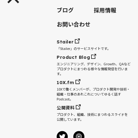
ブログ
採用情報
お問い合わせ
Stailer
「Stailer」のサービスサイトです。
Product Blog
エンジニアリング、デザイン、Growth、QAなど
プロダクトにまつわる様々な情報発信を行いま
す。
10X.fm
10Xで働くメンバーが、プロダクト開発や技術・
組織・仕事のあれこれについてゆるく話す
Podcast。
公開資料
プロダクト、組織、技術にまつわるスライドを
公開しています。