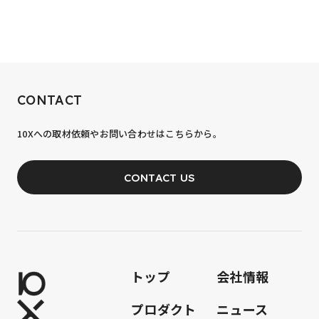
RECRUIT
CONTACT
10xへの到達率は、まだ0.1%。
10Xへの取材依頼やお問い合わせはこちらから。
あなたの力が、必要です。
CONTACT US
JOIN OUR TEAM
トップ
会社情報
プロダクト
ニュース