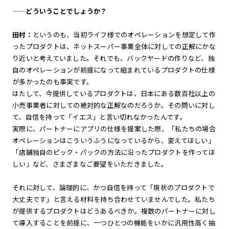
——どういうことでしょうか？
田村：
というのも、当初ライフ様でのオペレーションを想定して作
ったプロダクトは、ネットスーパー事業全体に対しての正解にかな
り近いと考えていました。それでも、バックヤードの作りなど、独
自のオペレーションが前提になって組まれているプロダクトの仕様
が多かったのも事実です。
はたして、今提供しているプロダクトは、日本にある数百社以上の
小売事業者に対しての絶対的な正解なのだろうか。その問いに対し
て、自信を持って「イエス」と言い切れなかったんです。
実際に、パートナーにアプリの仕様を提案した際、「私たちの場合
オペレーションはこういうふうになっているから、変えてほしい」
「店舗独自のピック・パックの方法に沿ったプロダクトを作ってほ
しい」など、さまざまなご要望をいただきました。
それに対して、論理的に、かつ自信を持って「現状のプロダクトで
大丈夫です」と言える材料を持ち合わせていませんでした。私たち
が提供するプロダクトはどうあるべきか。複数のパートナーに対し
て導入することを前提に、一つひとつの機能をいかに汎用性高く抽