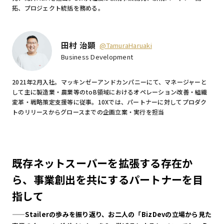
拓、プロジェクト統括を務める。
田村 治顕
@TamuraHaruaki
Business Development
2021年2月入社。マッキンゼーアンドカンパニーにて、マネージャーと
して主に製造業・農業等のtoB領域におけるオペレーション改善・組織
変革・戦略策定支援等に従事。10Xでは、パートナーに対してプロダク
トのリリースからグロースまでの企画立案・実行を担当
既存ネットスーパーを拡張する存在か
ら、事業創出を共にするパートナーを目
指して
——
Stailerの歩みを振り返り、お二人の「BizDevの立場から見た