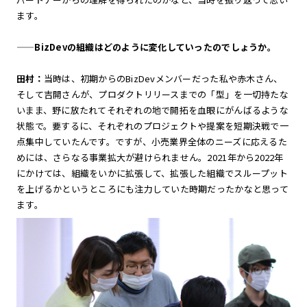
ます。
——BizDevの組織はどのように変化していったのでしょうか。
田村：
当時は、初期からのBizDevメンバーだった私や赤木さん、
そして吉開さんが、プロダクトリリースまでの「型」を一切持たな
いまま、野に放たれてそれぞれの地で開拓を血眼にがんばるような
状態で。要するに、それぞれのプロジェクトや提案を短期決戦で一
点集中していたんです。ですが、小売業界全体のニーズに応えるた
めには、さらなる事業拡大が避けられません。2021年から2022年
にかけては、組織をいかに拡張して、拡張した組織でスループット
を上げるかというところにも注力していた時期だったかなと思って
ます。