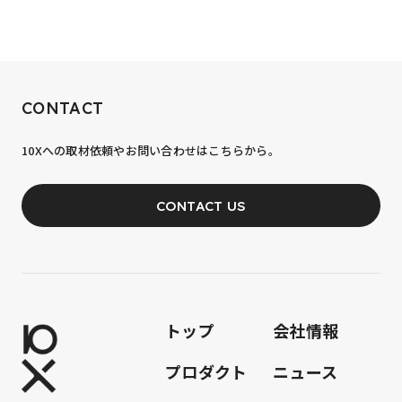
RECRUIT
CONTACT
10xへの到達率は、まだ0.1%。
10Xへの取材依頼やお問い合わせはこちらから。
あなたの力が、必要です。
CONTACT US
JOIN OUR TEAM
トップ
会社情報
プロダクト
ニュース