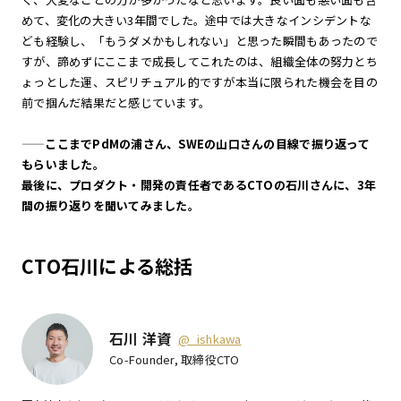
めて、変化の大きい3年間でした。途中では大きなインシデントな
ども経験し、「もうダメかもしれない」と思った瞬間もあったので
すが、諦めずにここまで成長してこれたのは、組織全体の努力とち
ょっとした運、スピリチュアル的ですが本当に限られた機会を目の
前で掴んだ結果だと感じています。
——
ここまでPdMの浦さん、SWEの山口さんの目線で振り返って
もらいました。
最後に、プロダクト・開発の責任者であるCTOの石川さんに、3年
間の振り返りを聞いてみました。
CTO石川による総括
石川 洋資
@_ishkawa
Co-Founder, 取締役CTO