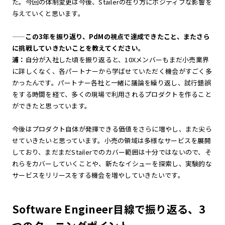
た。今回の体制変更は今後、Stailerの在り方にポジティブな影響を
与えていくと思います。
——
この3年を振り返り、PdMの視点で達成できたこと、またさら
に挑戦していきたいことを教えてください。
浦：
自分が入社した頃を振り返ると、10Xメンバーもまだ小売業界
に詳しくなく、各パートナーから学ばせていただく機会がすごく多
かったんです。パートナー各社と一緒に議論を繰り返し、試行錯誤
をする時間を経て、多くの現場で利用されるプロダクトを作ること
ができたと思っています。
今後はプロダクト自体が発揮できる価値をさらに増やし、また尖ら
せていきたいと思っています。小売の領域は多様なサービスを展開
しており、まだまだStailerでのカバー範囲は十分ではないので、そ
れらをカバーしていくことや、新たなイシューを探索し、実験的な
サービスをリリースをする機会を増やしていきたいです。
Software Engineer目線で振り返る、3