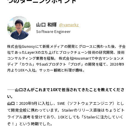
つのターニングポイント
山口 和輝
@yamarkz
Software Engineer
株式会社Gunosyにて新規メディアの開発とグロースに携わった後、子会
社であったLayerXの立ち上げとブロックチェーン技術の研究開発、技術
コンサルティング業務を経験。 株式会社Housmartで中古マンションメ
ディア「カウル」やSaaSプロダクト「プロポ」の開発を経て、2020年9
月より10Xへ入社。サッカー観戦と料理が趣味。
——
山口さんがこれまで10Xで担当されてきたことを教えてくださ
い。
山口：
2020年9月に入社し、SWE（ソフトウェアエンジニア）とし
て開発全般に携わっています。Stailerのリリース直後はちょうどト
ライアル選考を受けており、10Xとしても「Stailerに注力していく
ぞ！」という時期でした。