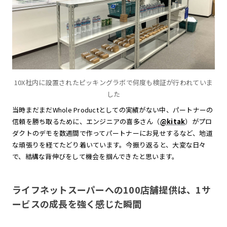
10X社内に設置されたピッキングラボで何度も検証が行われていま
した
当時まだまだWhole Productとしての実績がない中、パートナーの
信頼を勝ち取るために、エンジニアの喜多さん（
@kitak
）がプロ
ダクトのデモを数週間で作ってパートナーにお見せするなど、地道
な頑張りを経てたどり着いています。今振り返ると、大変な日々
で、結構な背伸びをして機会を掴んできたと思います。
ライフネットスーパーへの100店舗提供は、1サ
ービスの成長を強く感じた瞬間