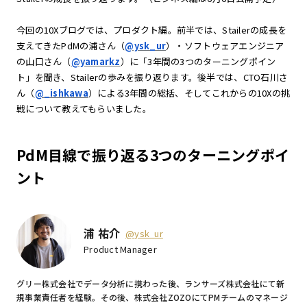
今回の10Xブログでは、プロダクト編。前半では、Stailerの成長を
支えてきたPdMの浦さん（
@ysk_ur
）・ソフトウェアエンジニア
の山口さん（
@yamarkz
）に「3年間の3つのターニングポイン
ト」を聞き、Stailerの歩みを振り返ります。後半では、CTO石川さ
ん（
@_ishkawa
）による3年間の総括、そしてこれからの10Xの挑
戦について教えてもらいました。
PdM目線で振り返る3つのターニングポイ
ント
浦 祐介
@ysk_ur
Product Manager
グリー株式会社でデータ分析に携わった後、ランサーズ株式会社にて新
規事業責任者を経験。その後、株式会社ZOZOにてPMチームのマネージ