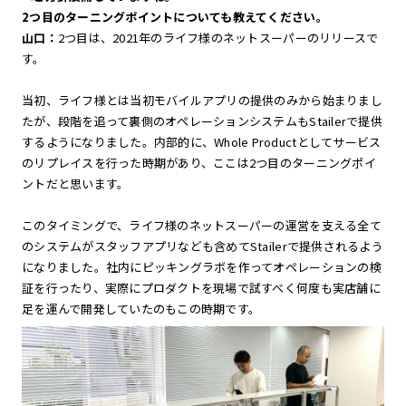
2つ目のターニングポイントについても教えてください。
山口：
2つ目は、2021年のライフ様のネットスーパーのリリースで
す。
当初、ライフ様とは当初モバイルアプリの提供のみから始まりまし
たが、段階を追って裏側のオペレーションシステムもStailerで提供
するようになりました。内部的に、Whole Productとしてサービス
のリプレイスを行った時期があり、ここは2つ目のターニングポイ
ントだと思います。
このタイミングで、ライフ様のネットスーパーの運営を支える全て
のシステムがスタッフアプリなども含めてStailerで提供されるよう
になりました。社内にピッキングラボを作ってオペレーションの検
証を行ったり、実際にプロダクトを現場で試すべく何度も実店舗に
足を運んで開発していたのもこの時期です。