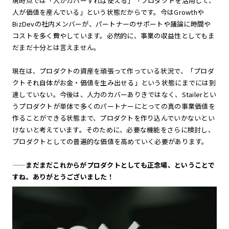
現時点では「人がカバーすれば使える」「プロダクトを活用して、
人が価値を産んでいる」という状態だからです。今はGrowthや
BizDevの社内メンバーが、パートナーのサポートや議論に時間や
コストを多く費やしています。必然的に、事業の収益性としてもま
だまだ十分とは言えません。
現在は、プロダクトの資産を頑張って作っている状況で、「プロダ
クトそれ自体がお金・価値を生み出せる」という状態にまでには到
達していない。今後は、人力のカバーありきではなく、Stailerとい
うプロダクトが単体で多くのパートナーにとっての真の事業価値を
作ることができる状態まで、プロダクトを作り込んでいかないとい
けないと考えています。そのために、必要な機能をさらに検討し、
プロダクトとしての普遍的な価値を高めていく必要があります。
——
まだまだこれからがプロダクトとしても正念場、ということで
すね。ありがとうございました！