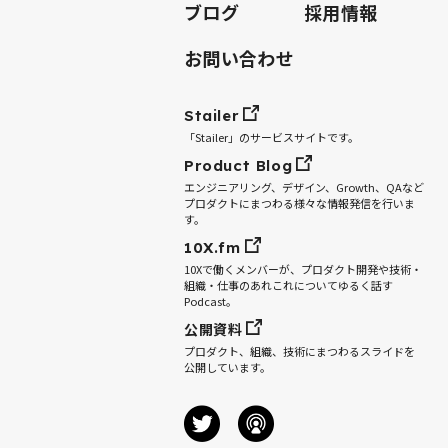
ブログ
採用情報
お問い合わせ
Stailer
「Stailer」のサービスサイトです。
Product Blog
エンジニアリング、デザイン、Growth、QAなど
プロダクトにまつわる様々な情報発信を行いま
す。
10X.fm
10Xで働くメンバーが、プロダクト開発や技術・
組織・仕事のあれこれについてゆるく話す
Podcast。
公開資料
プロダクト、組織、技術にまつわるスライドを
公開しています。