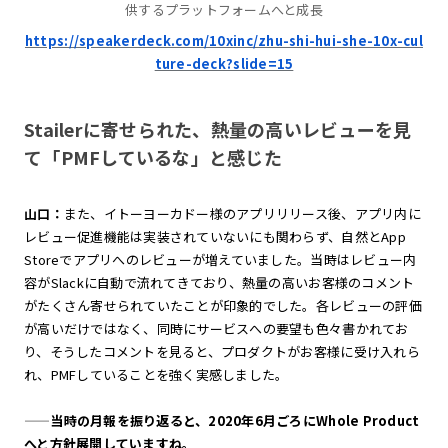
供するプラットフォームへと成長
https://speakerdeck.com/10xinc/zhu-shi-hui-she-10x-cul
ture-deck?slide=15
Stailerに寄せられた、熱量の高いレビューを見
て「PMFしているな」と感じた
山口：
また、イトーヨーカドー様のアプリリリース後、アプリ内に
レビュー促進機能は実装されていないにも関わらず、自然とApp
Storeでアプリへのレビューが増えていました。当時はレビュー内
容がSlackに自動で流れてきており、熱量の高いお客様のコメント
がたくさん寄せられていたことが印象的でした。各レビューの評価
が高いだけではなく、同時にサービスへの要望も色々書かれてお
り、そうしたコメントを見ると、プロダクトがお客様に受け入れら
れ、PMFしていることを強く実感しました。
——
当時の月報を振り返ると、2020年6月ごろにWhole Product
へと方針展開していますね。