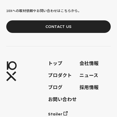
10xへの到達率は、まだ0.1%。
10Xへの取材依頼やお問い合わせはこちらから。
あなたの力が、必要です。
CONTACT US
JOIN OUR TEAM
トップ
会社情報
プロダクト
ニュース
ブログ
採用情報
お問い合わせ
Stailer