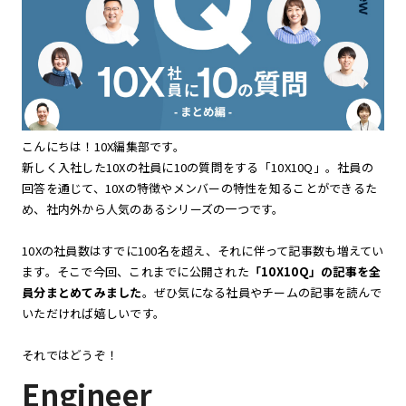
こんにちは！10X編集部です。
新しく入社した10Xの社員に10の質問をする「10X10Q」。社員の
回答を通じて、10Xの特徴やメンバーの特性を知ることができるた
め、社内外から人気のあるシリーズの一つです。
10Xの社員数はすでに100名を超え、それに伴って記事数も増えてい
ます。そこで今回、これまでに公開された
「10X10Q」の記事を全
員分まとめてみました
。ぜひ気になる社員やチームの記事を読んで
いただければ嬉しいです。
それではどうぞ！
Engineer